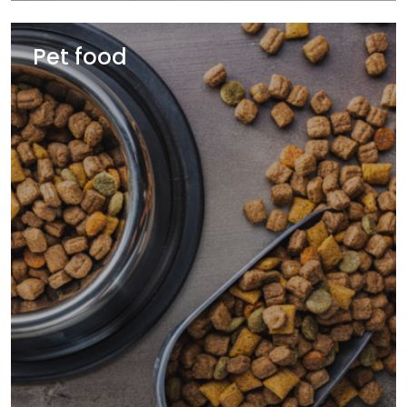
Pet food