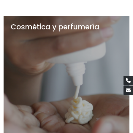
Cosmética y perfumería