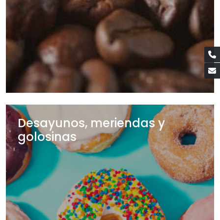
Desayunos, meriendas y
golosinas