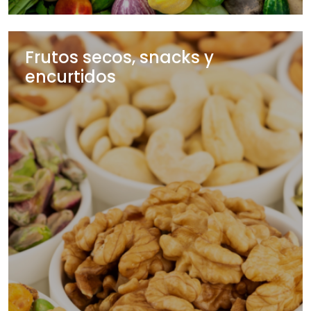
Frutos secos, snacks y
encurtidos