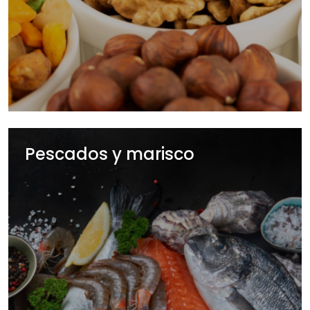
Pescados y marisco