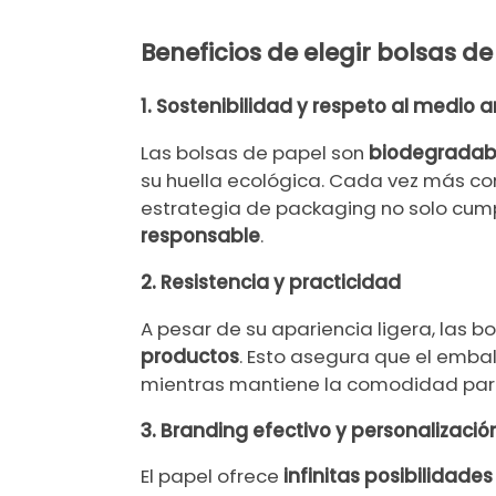
Beneficios de elegir bolsas d
1. Sostenibilidad y respeto al medio
Las bolsas de papel son
biodegradable
su huella ecológica. Cada vez más con
estrategia de packaging no solo cump
responsable
.
2. Resistencia y practicidad
A pesar de su apariencia ligera, las 
productos
.
Esto asegura que el embala
mientras mantiene la comodidad para lo
3. Branding efectivo y personalizació
El papel ofrece
infinitas posibilidade