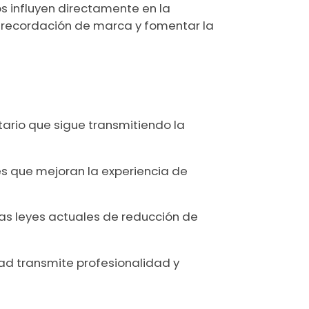
s influyen directamente en la
r recordación de marca y fomentar la
ario que sigue transmitiendo la
es que mejoran la experiencia de
las leyes actuales de reducción de
dad transmite profesionalidad y