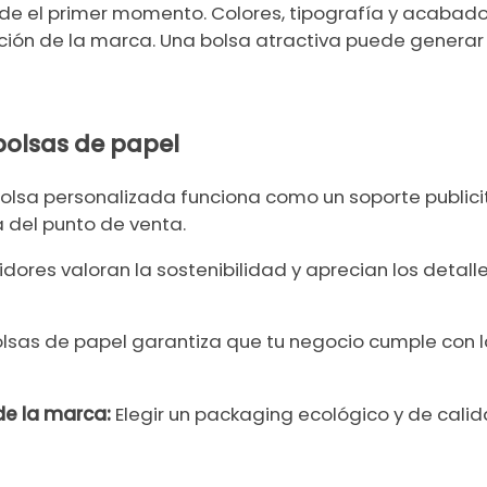
sde el primer momento. Colores, tipografía y acabado
ción de la marca. Una bolsa atractiva puede genera
bolsas de papel
lsa personalizada funciona como un soporte publicit
 del punto de venta.
dores valoran la sostenibilidad y aprecian los detall
bolsas de papel garantiza que tu negocio cumple con 
de la marca:
Elegir un packaging ecológico y de cali