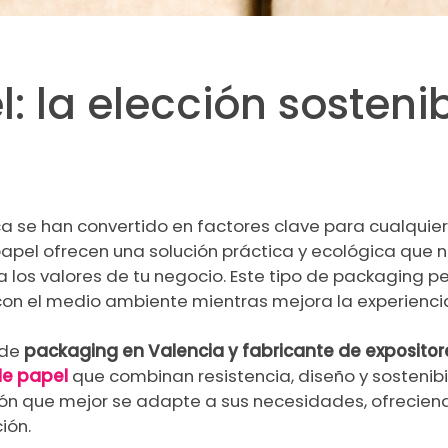
: la elección sosteni
ca se han convertido en factores clave para cualquie
papel
ofrecen una solución práctica y ecológica que no
 los valores de tu negocio. Este tipo de packaging p
n el medio ambiente mientras mejora la experiencia
 de
packaging en Valencia y fabricante de expositor
de papel
que combinan resistencia, diseño y sostenibi
ión que mejor se adapte a sus necesidades, ofrecie
ión.