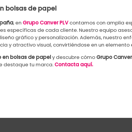
en bolsas de papel
spaña
, en
Grupo Canver PLV
contamos con amplia ex
 específicas de cada cliente. Nuestro equipo aseso
 diseño gráfico y personalización. Además, nuestro e
cia y atractivo visual, convirtiéndose en un elemento
o en bolsas de papel
y descubre cómo
Grupo Canver
ue destaque tu marca.
Contacta aquí.