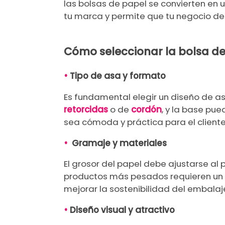
las bolsas de papel se convierten en 
tu marca y permite que tu negocio des
Cómo seleccionar la bolsa d
•
Tipo de asa y formato
Es fundamental elegir un diseño de as
retorcidas
o de
cordón
, y la base pu
sea cómoda y práctica para el cliente
•
Gramaje y materiales
El grosor del papel debe ajustarse al 
productos más pesados requieren un p
mejorar la sostenibilidad del embalaj
•
Diseño visual y atractivo