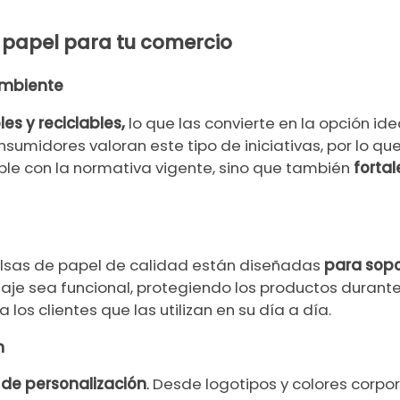
e papel para tu comercio
 ambiente
s y reciclables,
lo que las convierte en la opción id
sumidores valoran este tipo de iniciativas, por lo qu
le con la normativa vigente, sino que también
forta
bolsas de papel de calidad están diseñadas
para sopo
je sea funcional, protegiendo los productos durante 
s clientes que las utilizan en su día a día.
n
s de personalización
.
Desde logotipos y colores corpor