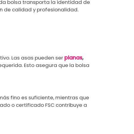
ada bolsa transporta la identidad de
n de calidad y profesionalidad.
etivo. Las asas pueden ser
planas
,
equerida. Esto asegura que la bolsa
más fino es suficiente, mientras que
ado o certificado FSC contribuye a