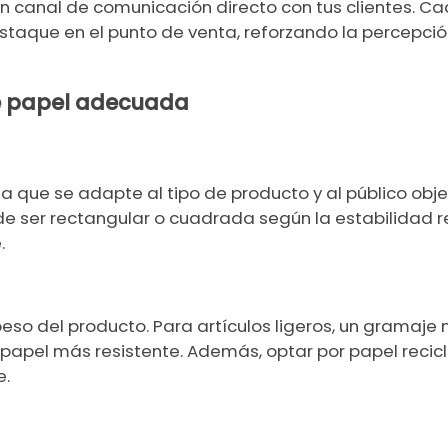
un canal de comunicación directo con tus clientes. C
taque en el punto de venta, reforzando la percepció
e papel adecuada
a que se adapte al tipo de producto y al público obj
ede ser rectangular o cuadrada según la estabilidad r
.
peso del producto. Para artículos ligeros, un gramaje 
apel más resistente. Además, optar por papel recicl
e.