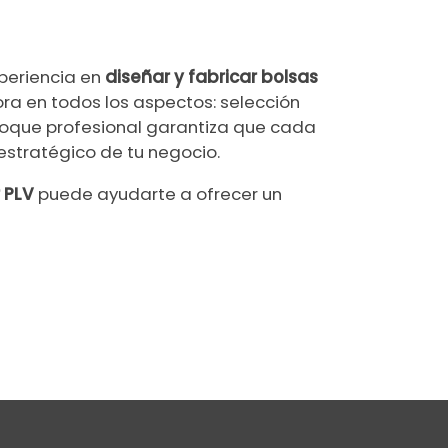
periencia en
diseñar y fabricar bolsas
ra en todos los aspectos: selección
nfoque profesional garantiza que cada
 estratégico de tu negocio.
 PLV
puede ayudarte a ofrecer un